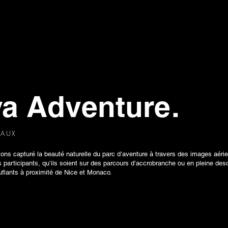
va Adventure.
IAUX
vons capturé la beauté naturelle du parc d’aventure à travers des images aéri
participants, qu’ils soient sur des parcours d’accrobranche ou en pleine desc
flants à proximité de Nice et Monaco.