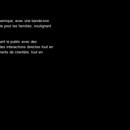
 dynamique, avec une bande-son
e pour les familles, soulignant
nt le public avec des
s interactions directes tout en
ments de clientèle, tout en