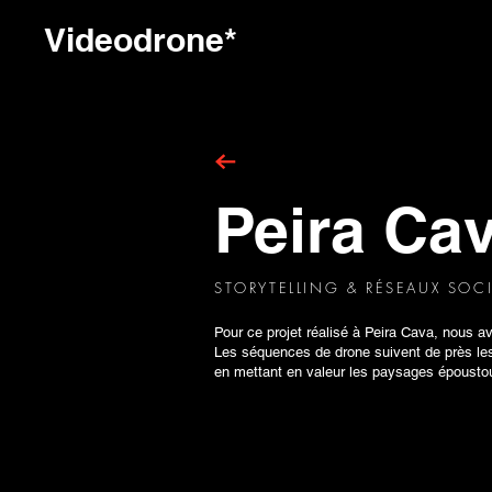
Videodrone*
Peira Ca
STORYTELLING & RÉSEAUX SOC
Pour ce projet réalisé à Peira Cava, nous a
Les séquences de drone suivent de près les 
en mettant en valeur les paysages époustou