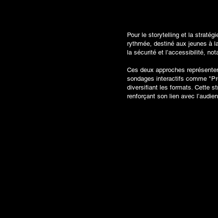
Pour le storytelling et la strat
rythmée, destiné aux jeunes à la
la sécurité et l’accessibilité, n
Ces deux approches représenten
sondages interactifs comme "Pré
diversifiant les formats. Cette st
renforçant son lien avec l’audie